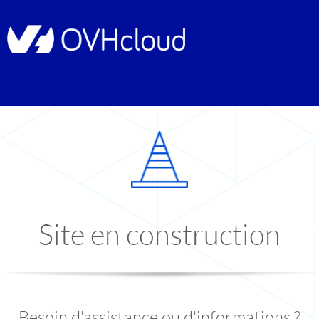
Site en construction
Besoin d'assistance ou d'informations ?